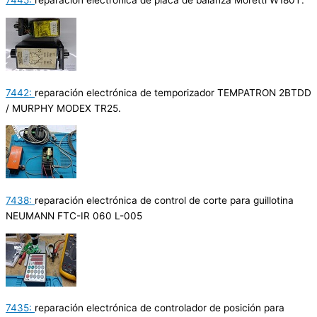
7445:
reparación electrónica de placa de balanza Moretti W180T.
7442:
reparación electrónica de temporizador TEMPATRON 2BTDD
/ MURPHY MODEX TR25.
7438:
reparación electrónica de control de corte para guillotina
NEUMANN FTC-IR 060 L-005
7435:
reparación electrónica de controlador de posición para