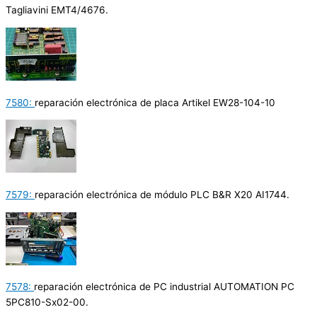
Tagliavini EMT4/4676.
7580:
reparación electrónica de placa Artikel EW28-104-10
7579:
reparación electrónica de módulo PLC B&R X20 AI1744.
7578:
reparación electrónica de PC industrial AUTOMATION PC
5PC810-Sx02-00.