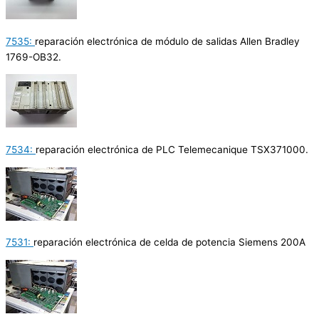
7535:
reparación electrónica de módulo de salidas Allen Bradley
1769-OB32.
7534:
reparación electrónica de PLC Telemecanique TSX371000.
7531:
reparación electrónica de celda de potencia Siemens 200A