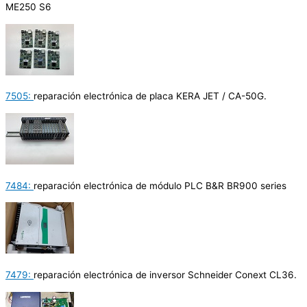
ME250 S6
7505:
reparación electrónica de placa KERA JET / CA-50G.
7484:
reparación electrónica de módulo PLC B&R BR900 series
7479:
reparación electrónica de inversor Schneider Conext CL36.