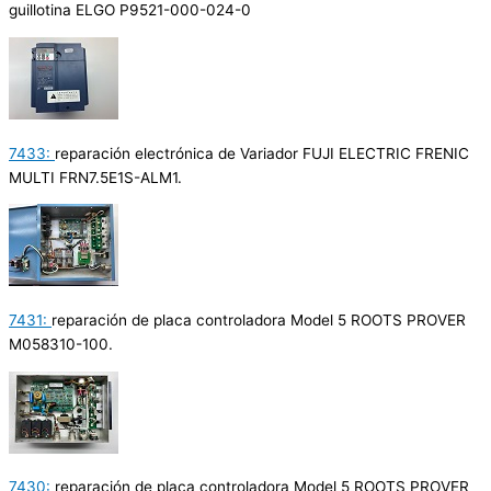
guillotina ELGO P9521-000-024-0
7433:
reparación electrónica de Variador FUJI ELECTRIC FRENIC
MULTI FRN7.5E1S-ALM1.
7431:
reparación de placa controladora Model 5 ROOTS PROVER
M058310-100.
7430:
reparación de placa controladora Model 5 ROOTS PROVER